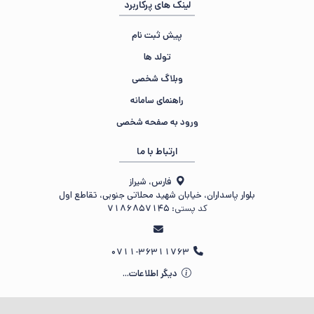
لینک های پرکاربرد
پیش ثبت نام
تولد ها
وبلاگ شخصی
راهنمای سامانه
ورود به صفحه شخصی
ارتباط با ما
فارس، شیراز
بلوار پاسداران، خیابان شهید محلاتی جنوبی، تقاطع اول
کد پستی:
7186857145
0711-36311763
دیگر اطلاعات...