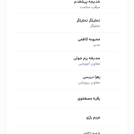
خدیجه پیشقدم
مراقب سلامت
تحلیلگر تحلیلگر
تحلیلگر
محبوبه کاظمی
مدیر
صدیقه رزم جوئی
معاون آموزشی
زهرا دریسی
معاون پرورشی
رقیه مصطفوی
مریم رازی
شهره نژادی