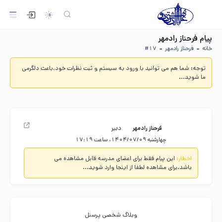
پیام فرحناز رادمهر
خانه
فرحناز رادمهر
#17
توجه:
شما هم می توانید با ورود به سیستم و ثبت نظرات خود،باعث دلگرمی
ما شوید...
دبیر
فرحناز رادمهر
چهار‌شنبه 1404/07/09، ساعت 17:19
اخطار:
این پیام فقط برای اعضای مدرسه قابل مشاهده می
باشد.برای مشاهده لطفا از اینجا وارد شوید...
وبلاگ شخصی پرسنل