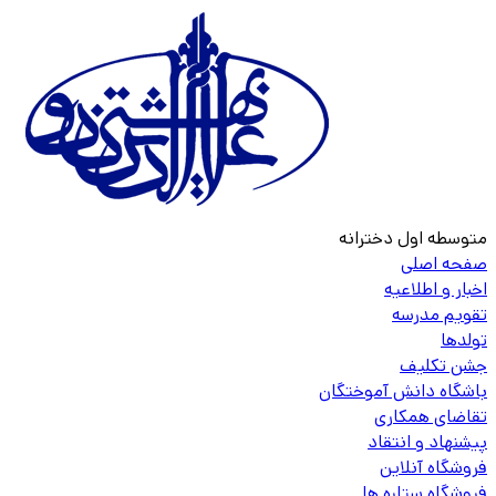
متوسطه اول دخترانه
صفحه اصلی
اخبار و اطلاعیه
تقویم مدرسه
تولدها
جشن تکلیف
باشگاه دانش آموختگان
تقاضای همکاری
پیشنهاد و انتقاد
فروشگاه آنلاین
فروشگاه ستاره ها