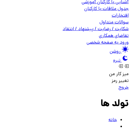
آشنایی با کارکنان آموزشی
جدول ملاقات با کارکنان
افتخارات
سوالات متداول
شکایت / رضایت / پیشنهاد / انتقاد
تقاضای همکاری
ورود به صفحه شخصی
روشن
تیره
میز کار من
تغییر رمز
خروج
تولد ها
خانه