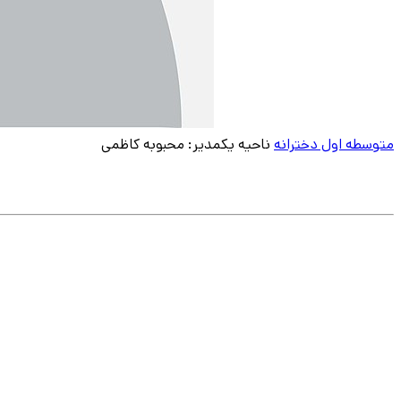
متوسطه اول دخترانه
ناحیه یک
مدیر: محبوبه کاظمی